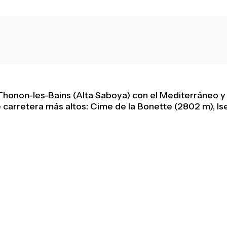
honon-les-Bains (Alta Saboya) con el Mediterráneo y 
carretera más altos: Cime de la Bonette (2802 m), Iser