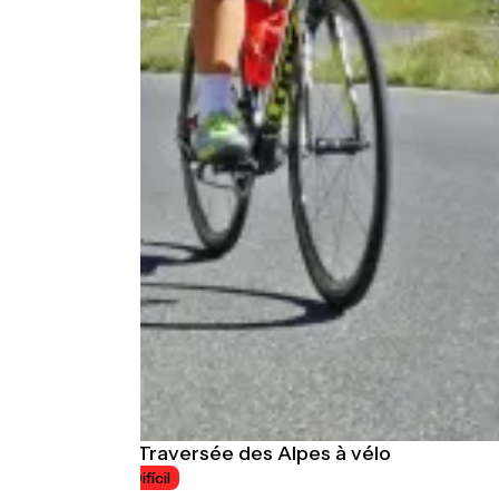
La Grande Traversée des Alpes à vélo
8 jours
Difícil