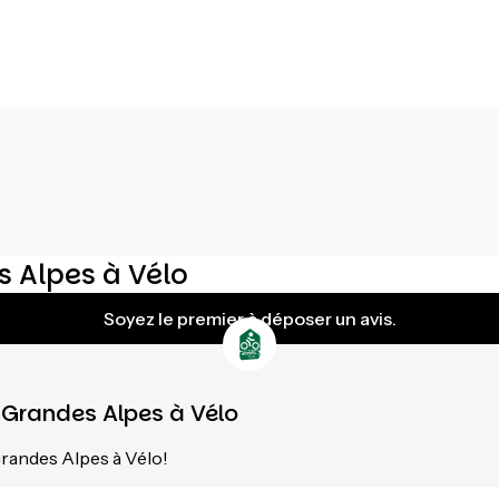
 Alpes à Vélo
Soyez le premier à déposer un avis.
 Grandes Alpes à Vélo
randes Alpes à Vélo!