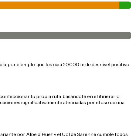
abía, por ejemplo, que los casi 20.000 m de desnivel positivo
confeccionar tu propia ruta, basándote en el itinerario
lasificaciones significativamente atenuadas por el uso de una
 variante por Alpe d'Huez y el Col de Sarenne cumple todos