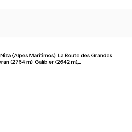
Niza (Alpes Marítimos). La Route des Grandes
an (2764 m), Galibier (2642 m),...