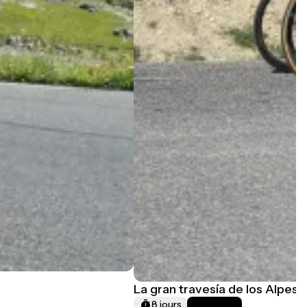
La gran travesía de los Alpes 
8 jours
Muy difícil