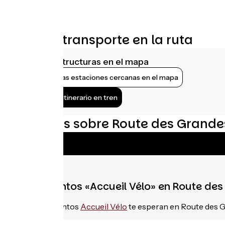
Trenes y transporte en la ruta
Ver infraestructuras en el mapa
Mostrar las estaciones cercanas en el mapa
Llegar al itinerario en tren
Opiniones sobre Route des Grandes
Alojamientos «Accueil Vélo» en Route des
197
alojamientos
Accueil Vélo
te esperan en Route des G