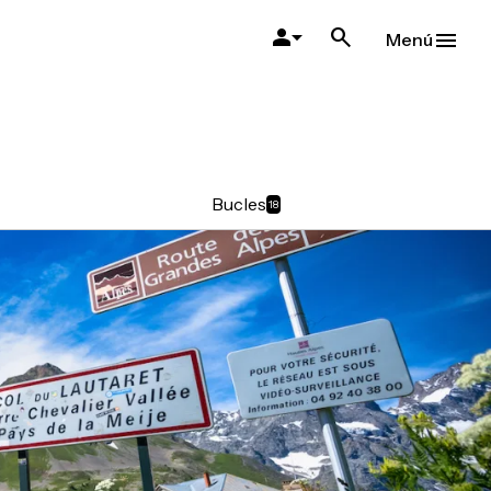
Menú
Bucles
18