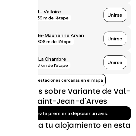
Saint-Michel - Valloire
Unirse
gare
59 m de l'étape
Saint-Jean-de-Maurienne Arvan
Unirse
gare
306 m de l'étape
Saint-Avre - La Chambre
Unirse
gare
3 km de l'étape
Mostrar las estaciones cercanas en el mapa
Opiniones sobre Variante de Val-
Cenis / Saint-Jean-d'Arves
Soyez le premier à déposer un avis.
Encuentra tu alojamiento en esta
etapa