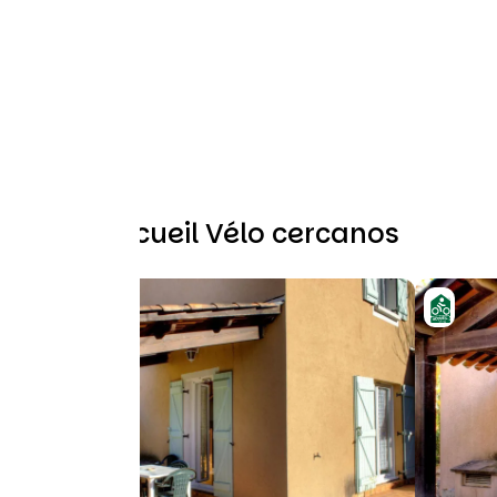
Otros Accueil Vélo cercanos