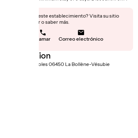
days.
¿Te interesa este establecimiento? Visita su sitio
para reservar o saber más.
Llamar
Correo electrónico
Localisation
Montée des Ecoles 06450 La Bollène-Vésubie