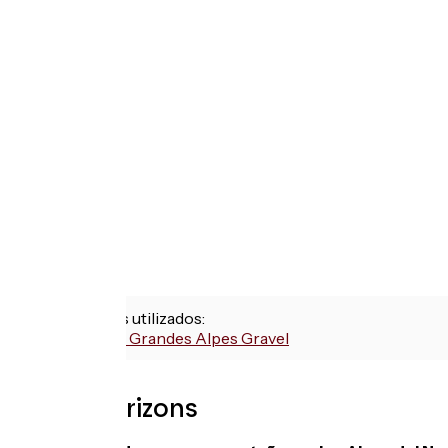
Itinerarios utilizados:
Route des Grandes Alpes Gravel
Con Vélorizons