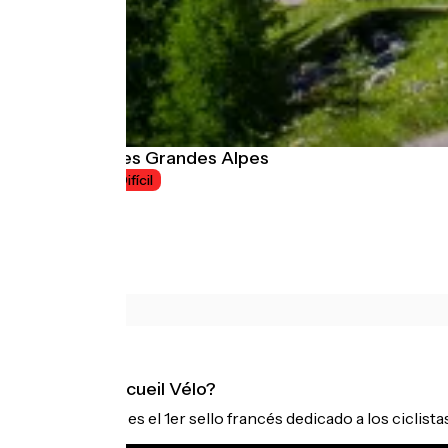
La Route des Grandes Alpes
8 jours
Difícil
¿Qué es Accueil Vélo?
Accueil Vélo es el 1er sello francés dedicado a los ciclist