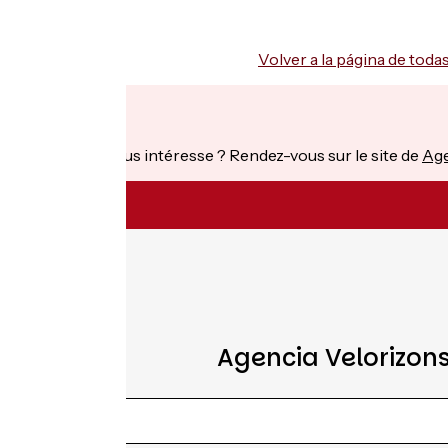
Volver a la página de todas
Desde
€
por persona
Ce séjour vous intéresse ? Rendez-vous sur le site de
Age
Agencia Velorizon