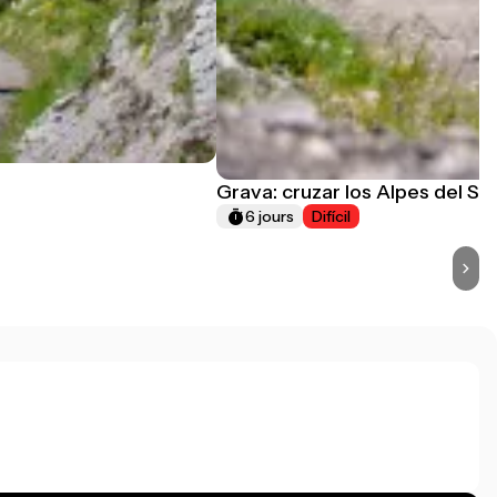
Grava: cruzar los Alpes del Su
6 jours
Difícil