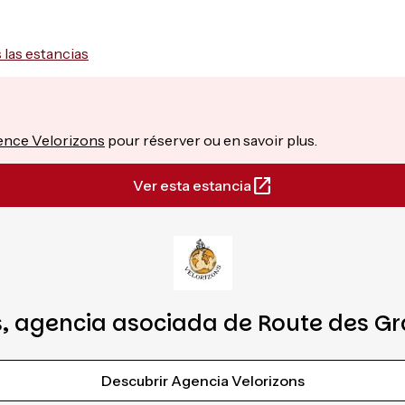
 las estancias
nce Velorizons
pour réserver ou en savoir plus.
Ver esta estancia
s, agencia asociada de Route des Gr
Descubrir Agencia Velorizons