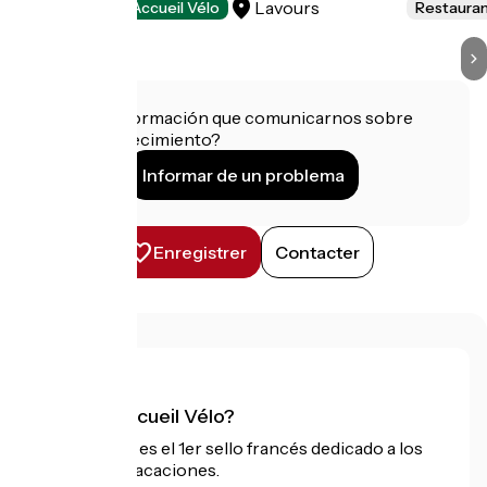
Lavours
Restaurants
Accueil Vélo
Restaura
¿Tienes información que comunicarnos sobre
este establecimiento?
Informar de un problema
Enregistrer
Contacter
¿Qué es Accueil Vélo?
Accueil Vélo es el 1er sello francés dedicado a los
ciclistas de vacaciones.