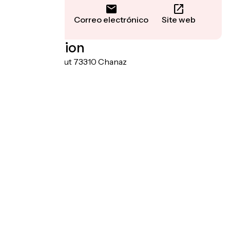
Llamar
Correo electrónico
Site web
Localisation
route de Portout 73310 Chanaz