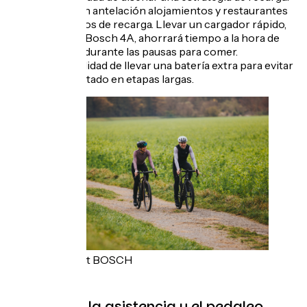
busca con antelación alojamientos y restaurantes
con puntos de recarga. Llevar un cargador rápido,
como un Bosch 4A, ahorrará tiempo a la hora de
recargar durante las pausas para comer.
La posibilidad de llevar una batería extra para evitar
verse limitado en etapas largas.
Copyright BOSCH
Gestión de la asistencia y el pedaleo