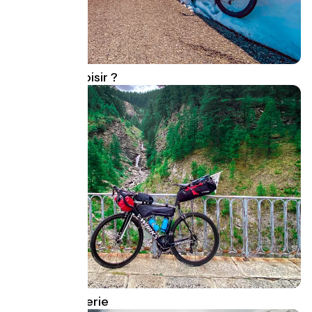
Quel vélo choisir ?
Guide bagagerie