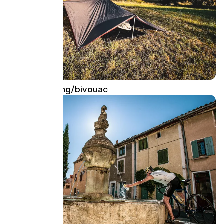
Guide camping/bivouac