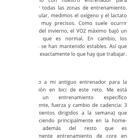
laboratorio con nuestro entrenador para
recalibrar todas las zonas de entrenamiento.
En particular, medimos el oxígeno y el lactato
para ser muy precisos. Como suele ocurrir
después del invierno, el VO2 máximo bajó un
poco, lo que es normal. En cambio, los
umbrales se han mantenido estables. Así que
sabemos exactamente lo que hay que trabajar.
Loubna:
He vuelto a mi antiguo entrenador para la
preparación en bici de este reto. Me está
dando un entrenamiento específico
(intermitente, fuerza y cambio de cadencia: 3
entrenamientos dirigidos a la semana) que
estoy haciendo principalmente en la home-
trainer, además del resto que es
principalmente entrenamiento de core en