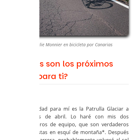
Nathalie Monnier en bicicleta por Canarias
¿Cuáles son los próximos
pasos para ti?
Loubna:
La prioridad para mí es la Patrulla Glaciar a
mediados de abril. Lo haré con mis dos
compañeros de equipo, que son verdaderos
especialistas en esquí de montaña*. Después