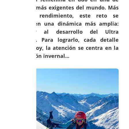
las rutas más exigentes del mundo. Más
allá del rendimiento, este reto se
inscribe en una dinámica más amplia:
contribuir al desarrollo del Ultra
femenino. Para lograrlo, cada detalle
cuenta. Hoy, la atención se centra en la
preparación invernal...