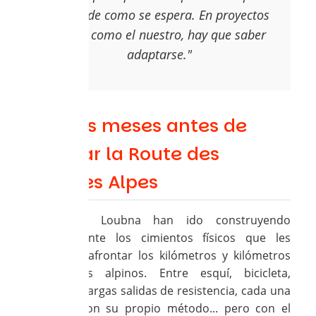
responde como se espera. En proyectos
largos como el nuestro, hay que saber
adaptarse."
Muchos meses antes de
afrontar la Route des
Grandes Alpes
Nathalie y Loubna han ido construyendo
pacientemente los cimientos físicos que les
permitirán afrontar los kilómetros y kilómetros
de puertos alpinos. Entre esquí, bicicleta,
natación y largas salidas de resistencia, cada una
progresa con su propio método... pero con el