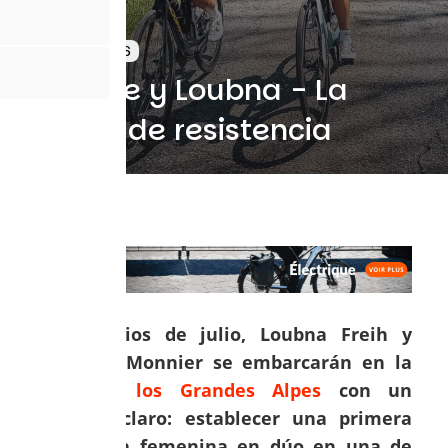
11 Mayo 2026
Nathalie y Loubna - La
fábrica de resistencia
A principios de julio, Loubna Freih y
Nathalie Monnier se embarcarán en la
Ruta de los Grandes Alpes
con un
objetivo claro: establecer una primera
referencia femenina en dúo en una de