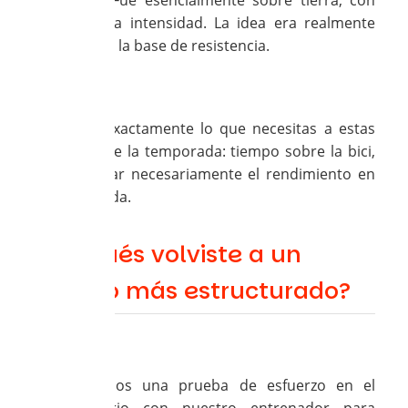
metros. Fue esencialmente sobre tierra, con
muy poca intensidad. La idea era realmente
construir la base de resistencia.
Loubna:
Eso es exactamente lo que necesitas a estas
alturas de la temporada: tiempo sobre la bici,
sin buscar necesariamente el rendimiento en
cada salida.
¿Después volviste a un
trabajo más estructurado?
Nathalie:
Sí. Hicimos una prueba de esfuerzo en el