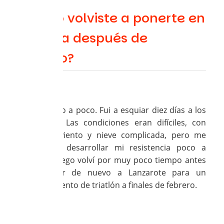
¿Cómo volviste a ponerte en
marcha después de
aquello?
Loubna:
Muy poco a poco. Fui a esquiar diez días a los
Pirineos. Las condiciones eran difíciles, con
mucho viento y nieve complicada, pero me
permitió desarrollar mi resistencia poco a
poco. Luego volví por muy poco tiempo antes
de partir de nuevo a Lanzarote para un
campamento de triatlón a finales de febrero.
Nathalie: