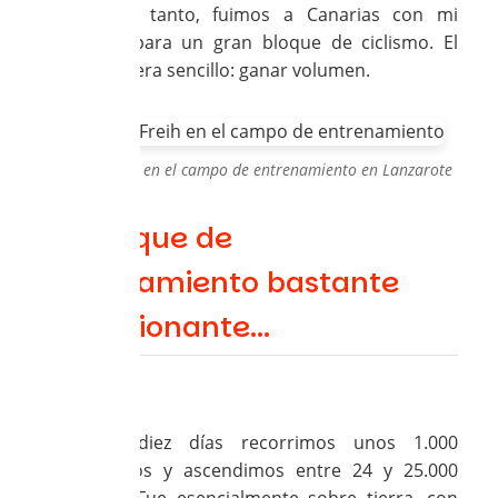
Mientras tanto, fuimos a Canarias con mi
marido para un gran bloque de ciclismo. El
objetivo era sencillo: ganar volumen.
Loubna Freih en el campo de entrenamiento en Lanzarote
Un bloque de
entrenamiento bastante
impresionante...
Nathalie:
Sí, en diez días recorrimos unos 1.000
kilómetros y ascendimos entre 24 y 25.000