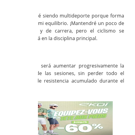
Loubna:
Sí. Seguiré siendo multideporte porque forma
parte de mi equilibrio. ¡Mantendré un poco de
natación y de carrera, pero el ciclismo se
convertirá en la disciplina principal.
Nathalie:
Y la idea será aumentar progresivamente la
calidad de las sesiones, sin perder todo el
trabajo de resistencia acumulado durante el
invierno.