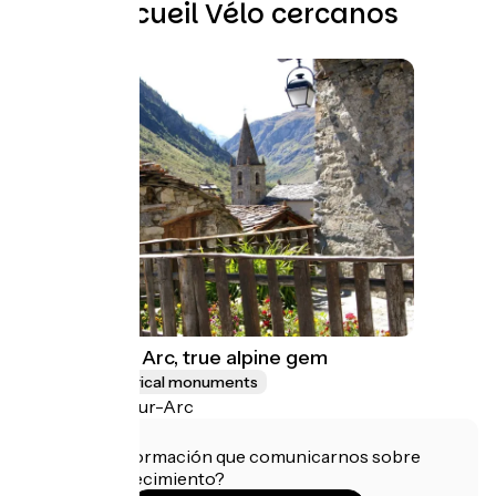
Otros Accueil Vélo cercanos
Bonneval sur Arc, true alpine gem
Sites and historical monuments
Bonneval-sur-Arc
¿Tienes información que comunicarnos sobre
este establecimiento?