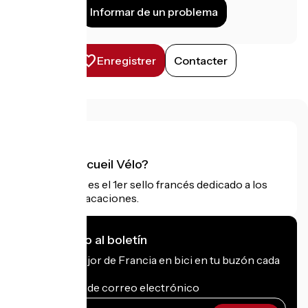
Informar de un problema
Enregistrer
Contacter
¿Qué es Accueil Vélo?
Accueil Vélo es el 1er sello francés dedicado a los
ciclistas de vacaciones.
Me suscribo al boletín
Recibe lo mejor de Francia en bici en tu buzón cada
mes.
Mi dirección de correo electrónico