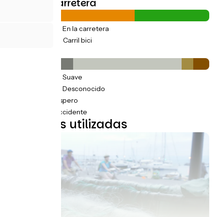
Tipos de carretera
457km
(63%) En la carretera
270km
(37%) Carril bici
Pavimento
237km
(33%) Suave
397km
(55%) Desconocido
36km
(6%) Áspero
57km
(8%) Accidente
15 etapas utilizadas