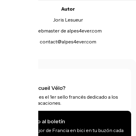
Autor
Joris Lesueur
webmaster de alpes4ever.com
contact@alpes4ever.com
¿Qué es Accueil Vélo?
Accueil Vélo es el 1er sello francés dedicado a los
ciclistas de vacaciones.
Me suscribo al boletín
Recibe lo mejor de Francia en bici en tu buzón cada