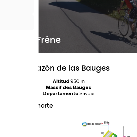
Col du Frêne
En el corazón de las Bauges
Altitud
950 m
Massif des Bauges
Departamento
Savoie
Topo lado norte