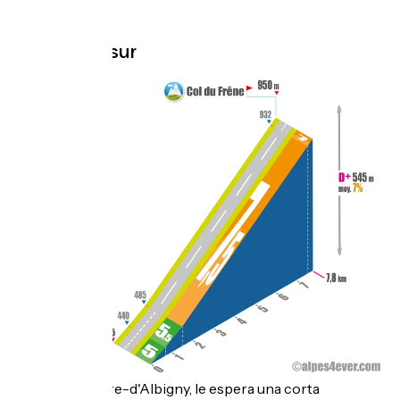
Col du Frêne
.
Topo cara sur
Desde St-Pierre-d'Albigny, le espera una corta