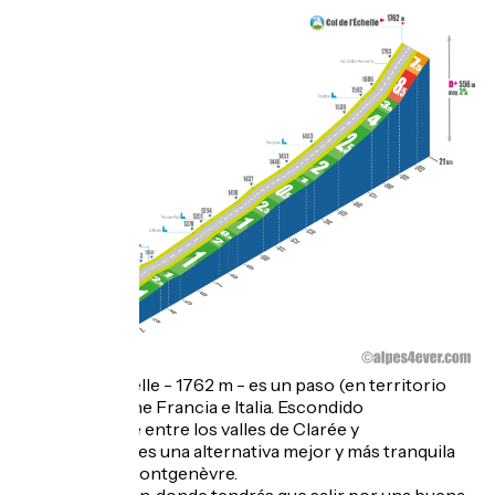
El Col de l'Échelle - 1762 m - es un paso (en territorio
francés) que une Francia e Italia. Escondido
anónimamente entre los valles de Clarée y
Bardonecchia, es una alternativa mejor y más tranquila
que el Col de Montgenèvre.
Desde Briançon, donde tendrás que salir por una buena