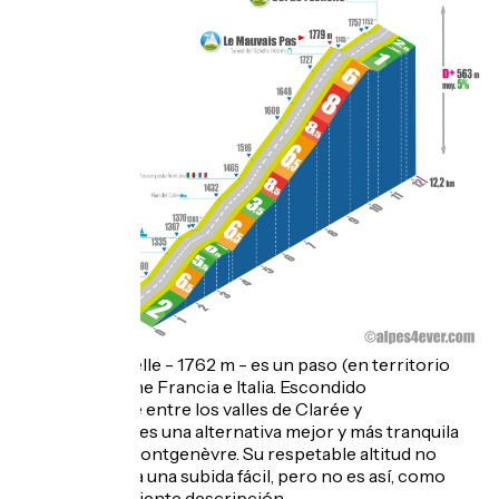
El Col de l'Échelle - 1762 m - es un paso (en territorio
francés) que une Francia e Italia. Escondido
anónimamente entre los valles de Clarée y
Bardonecchia, es una alternativa mejor y más tranquila
que el Col de Montgenèvre. Su respetable altitud no
sugiere que sea una subida fácil, pero no es así, como
muestra la siguiente descripción.