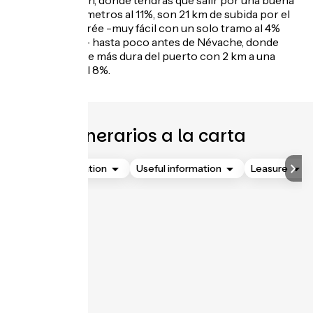
rampa de 600 metros al 11%, son 21 km de subida por el
Vallée de la Clarée -muy fácil con un solo tramo al 4%
como máximo- hasta poco antes de Névache, donde
empieza la parte más dura del puerto con 2 km a una
media de casi el 8%.
Itinerarios a la carta
Accommodation
Useful information
Leasure