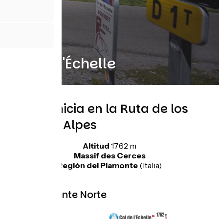
Col de l'Échelle
Una primicia en la Ruta de los
Grandes Alpes
Altitud
1762 m
Massif des Cerces
Región del Piamonte
(Italia)
Topo Vertiente Norte