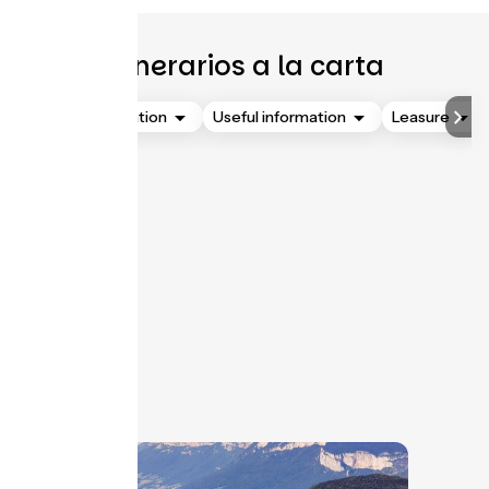
Itinerarios a la carta
Accommodation
Useful information
Leasure