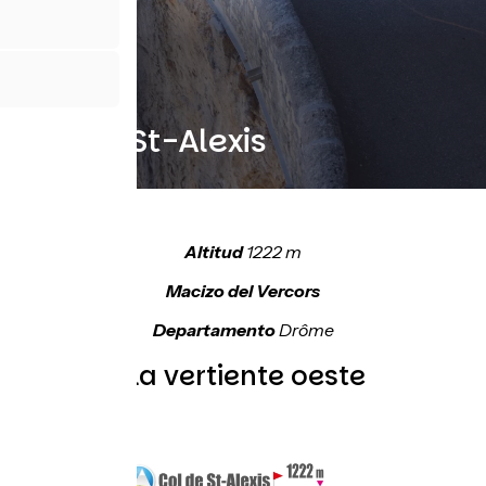
Col de St-Alexis
Altitud
1222 m
Macizo del Vercors
Departamento
Drôme
Topo de la vertiente oeste