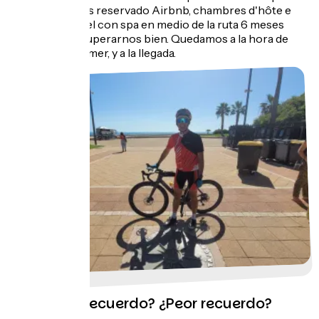
tuve). Habíamos reservado Airbnb, chambres d'hôte e
incluso un hotel con spa en medio de la ruta 6 meses
antes para recuperarnos bien. Quedamos a la hora de
comer para comer, y a la llegada.
¿Su mejor recuerdo? ¿Peor recuerdo?