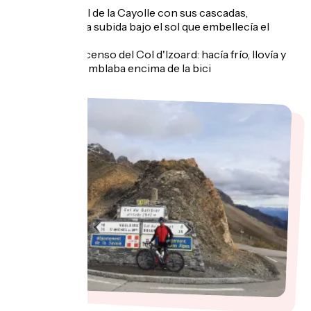
Lo mejor: el Col de la Cayolle con sus cascadas,
marmotas y una subida bajo el sol que embellecía el
paisaje
Lo peor: el descenso del Col d'Izoard: hacía frío, llovía y
había niebla. Temblaba encima de la bici
.