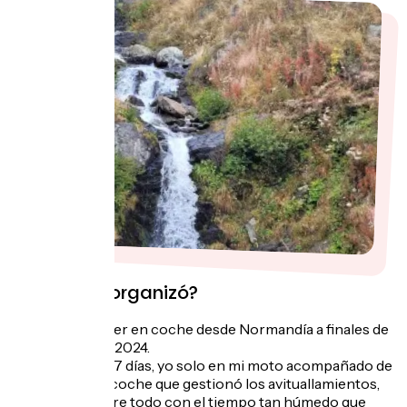
¿Cómo se organizó?
Salí con mi mujer en coche desde Normandía a finales de
septiembre de 2024.
Fue un viaje de 7 días, yo solo en mi moto acompañado de
mi mujer en el coche que gestionó los avituallamientos,
el cambio (sobre todo con el tiempo tan húmedo que