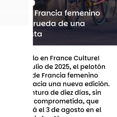
15 Julio 2025
Tour de Francia femenino
2025: a rueda de una
conquista
¡Escúchelo en France Culture!
El 25 de julio de 2025, el pelotón
del Tour de Francia femenino
partirá hacia una nueva edición.
Una aventura de diez días, sin
aliento y comprometida, que
terminará el 3 de agosto en el