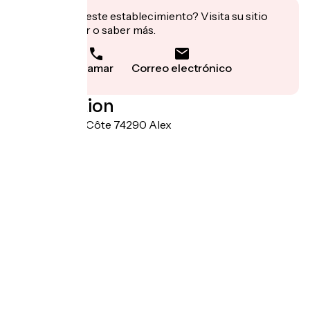
¿Te interesa este establecimiento? Visita su sitio
para reservar o saber más.
Llamar
Correo electrónico
Localisation
371 route de la Côte 74290 Alex