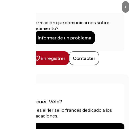
¿Tienes información que comunicarnos sobre
este establecimiento?
Informar de un problema
Enregistrer
Contacter
¿Qué es Accueil Vélo?
Accueil Vélo es el 1er sello francés dedicado a los
ciclistas de vacaciones.