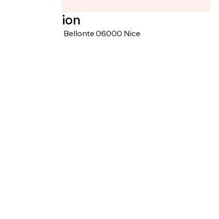
Localisation
2 rue Costes et Bellonte 06000 Nice