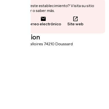
¿Te interesa este establecimiento? Visita su sitio
para reservar o saber más.
Correo electrónico
Site web
Localisation
986 route de Talloires 74210 Doussard