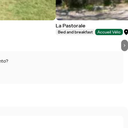
La Pastorale
Bed and breakfast
Accueil Vélo
nto?