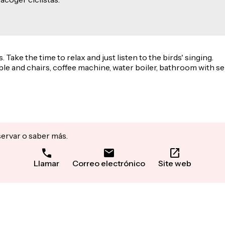
Take the time to relax and just listen to the birds' singing.
ble and chairs, coffee machine, water boiler, bathroom with se
servar o saber más.
Llamar
Correo electrónico
Site web